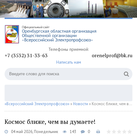
Телефоны приемной:
+7 (3532) 31-33-63
orenelprof@bk.ru
Написать нам
«Всероссийский Электропрофсоюз»
»
Новости
» Космос ближе, чем вы думаете!
Космос ближе, чем вы думаете!
04 май 2026, Понедельник
143
0