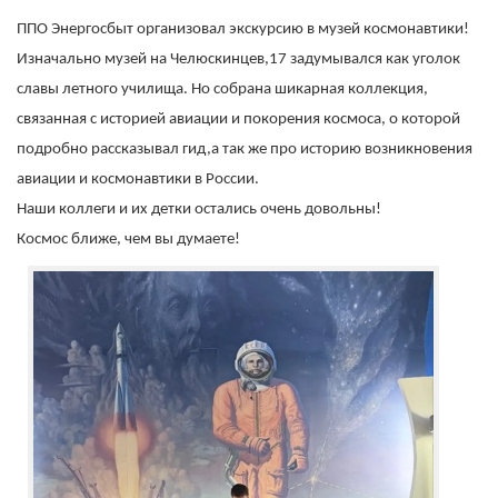
ППО Энергосбыт организовал экскурсию в музей космонавтики!
Изначально музей на Челюскинцев,17 задумывался как уголок
славы летного училища. Но собрана шикарная коллекция,
связанная с историей авиации и покорения космоса, о которой
подробно рассказывал гид,а так же про историю возникновения
авиации и космонавтики в России.
Наши коллеги и их детки остались очень довольны!
Космос ближе, чем вы думаете!