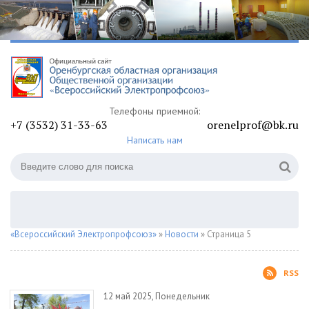
Телефоны приемной:
+7 (3532) 31-33-63
orenelprof@bk.ru
Написать нам
«Всероссийский Электропрофсоюз»
»
Новости
» Страница 5
RSS
12 май 2025, Понедельник