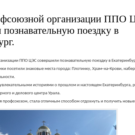
офсоюзной организации ППО 
 познавательную поездку в
ург.
анизации ППО ЦЭС совершили познавательную поездку в Екатеринбу
ники посетили знаковые места города: Плотинку, Храм-на‑Крови, набе
льности.
 увлекательными историями о прошлом и настоящем Екатеринбурга, р
урного и делового центра Урала.
я профсоюзом, стала отличным способом отдохнуть и получить новые 