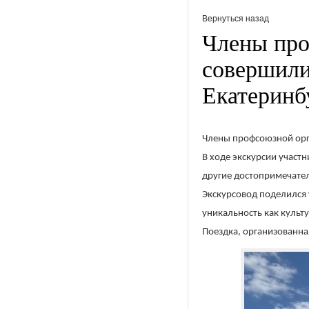
Вернуться назад
Члены пр
совершили
Екатеринб
Члены профсоюзной орг
В ходе экскурсии участ
другие достопримечате
Экскурсовод поделился
уникальность как культ
Поездка, организованна