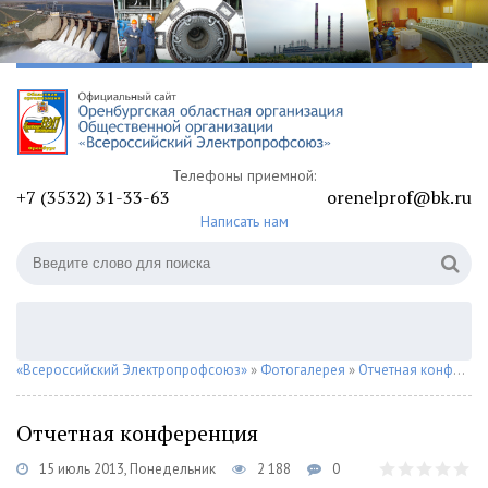
Телефоны приемной:
+7 (3532) 31-33-63
orenelprof@bk.ru
Написать нам
«Всероссийский Электропрофсоюз»
»
Фотогалерея
»
Отчетная конференция
Отчетная конференция
15 июль 2013, Понедельник
2 188
0