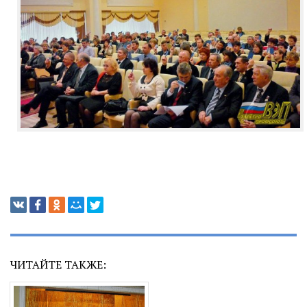
ЧИТАЙТЕ ТАКЖЕ: