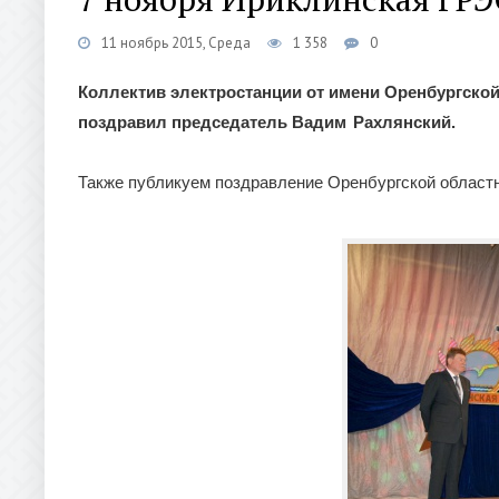
11 ноябрь 2015, Среда
1 358
0
Коллектив электростанции от имени Оренбургской
поздравил
председатель
Вадим Рахлянский.
Также публикуем поздравление Оренбургской област