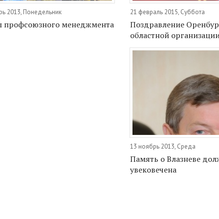
рь 2013, Понедельник
21 февраль 2015, Суббота
ы профсоюзного менеджмента
Поздравление Оренбур
областной организаци
13 ноябрь 2013, Среда
Память о Влазневе дол
увековечена