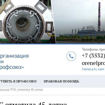
Телефоны при
+7 (3532
orenelpr
Написать нам
ТУПИТЬ В ПРОФСОЮЗ
ПРАВОВАЯ ПОМОЩЬ
инская ГРЭС отметила 45-летие
Ы
С отметила 45-летие