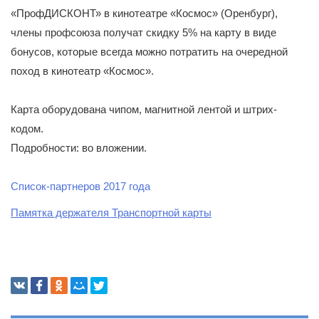
«ПрофДИСКОНТ» в кинотеатре «Космос» (Оренбург),
члены профсоюза получат скидку 5% на карту в виде
бонусов, которые всегда можно потратить на очередной
поход в кинотеатр «Космос».
Карта оборудована чипом, магнитной лентой и штрих-
кодом.
Подробности: во вложении.
Список-партнеров 2017 года
Памятка держателя Транспортной карты